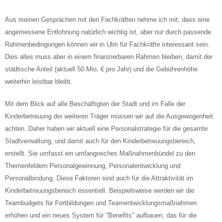
Aus meinen Gesprächen mit den Fachkräften nehme ich mit, dass eine
angemessene Entlohnung natürlich wichtig ist, aber nur durch passende
Rahmenbedingungen können wir in Ulm für Fachkräfte interessant sein.
Dies alles muss aber in einem finanzierbaren Rahmen bleiben, damit der
städtische Anteil (aktuell 50 Mio. € pro Jahr) und die Gebührenhöhe
weiterhin leistbar bleibt.
Mit dem Blick auf alle Beschäftigten der Stadt und im Falle der
Kinderbetreuung der weiteren Träger müssen wir auf die Ausgewogenheit
achten. Daher haben wir aktuell eine Personalstrategie für die gesamte
Stadtverwaltung, und damit auch für den Kinderbetreuungsbereich,
erstellt. Sie umfasst ein umfangreiches Maßnahmenbündel zu den
Themenfeldern Personalgewinnung, Personalentwicklung und
Personalbindung. Diese Faktoren sind auch für die Attraktivität im
Kinderbetreuungsbereich essentiell. Beispielsweise werden wir die
Teambudgets für Fortbildungen und Teamentwicklungsmaßnahmen
erhöhen und ein neues System für "Benefits" aufbauen, das für die