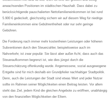
anwachsenden Positionen im städtischen Haushalt. Dass dabei zu
berücksichtigende pauschalierten Nettofamilieneinkommen ist bei rund
5.900 € gedeckelt, gleichzeitig sichern wir auf diesem Weg für niedrige
Familieneinkommen eine Gebührenfreiheit oder nur sehr geringe
Gebühren.
Die Forderung nach immer mehr kostenfreien Leistungen oder höheren
Subventionen durch den Steuerzahler, beispielsweise auch im
Nahverkehr, ist zwar populär. Sie lässt aber außer Acht, dass auch das
Steueraufkommen begrenzt ist, wie dies jüngst durch die
Steuerschätzung offenkundig wurde. Angemessene, sozial ausgewogene
Entgelte sind für mich deshalb ein Grundpfeiler nachhaltiger Stadtpolitik.
Denn, auch die Leistungen der Stadt sind etwas Wert und jeder Nutzer
sollte im Rahmen seiner Möglichkeiten einen Beitrag leisten. Vor allem
steht das Ziel, jedem Kind die gleichen Angebote zu eröffnen, unabhängig
von den finanziellen Möglichkeiten der Eltern.