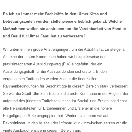
Es fehlen immer mehr Fachkräfte in den Ulmer Kitas und
Betreuungszeiten wurden stellenweise erheblich gekürzt. Welche
Maßnahmen wollen sie anstreben um die Vereinbarkeit von Familie
und Beruf für Ulmer Familien zu verbessern?
Wir unternehmen große Anstrengungen, um die Attraktivität zu steigern.
Als eine der ersten Kommunen haben wir beispielsweise den
praxisintegrierten Ausbildungsweg (PiA) eingeführt, der ein
Ausbildungsgehalt für die Auszubildenden sicherstellt. In den
vergangenen Tarifrunden wurden zudem die finanziellen
Rahmenbedingungen für Beschäftigte in diesem Bereich stark verbessert.
So war die Stadt Ulm zum Beispiel die erste Kommune in der Region, die
aufgrund des jüngsten Tarifabschlusses im Sozial- und Erziehungsdienst
alle Personalstellen für Erzieherinnen und Erzieher in die höhere
Entgeltgruppe S 8b eingruppiert hat. Weiter investieren wir auf
Rekordniveau in den Ausbau der Infrastruktur - inzwischen setzen wir die
vierte Ausbauoffensive in diesem Bereich um.